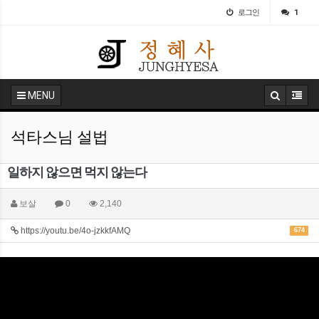
로그인
1
MENU
석타스님 설법
일하지 않으면 먹지 않는다
보살
0
2,140
https://youtu.be/4o-jzkkfAMQ
674